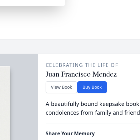
CELEBRATING THE LIFE OF
Juan Francisco Mendez
View Book
Buy Book
A beautifully bound keepsake book
condolences from family and friend
Share Your Memory