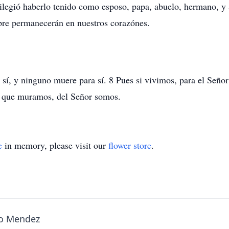
vilegió haberlo tenido como esposo, papa, abuelo, hermano, 
mpre permanecerán en nuestros corazónes.
sí, y ninguno muere para sí. 8 Pues si vivimos, para el Seño
o que muramos, del Señor somos.
e
in memory, please visit our
flower store
.
co Mendez