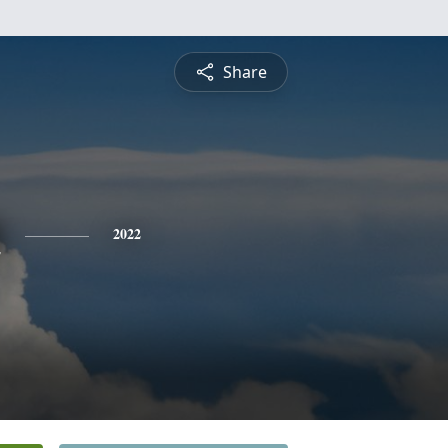
Share
n
2022