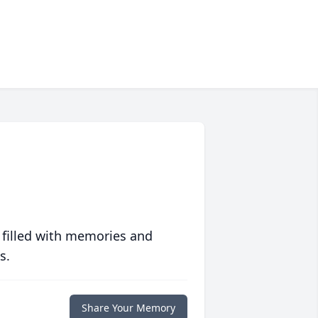
 filled with memories and
s.
Share Your Memory