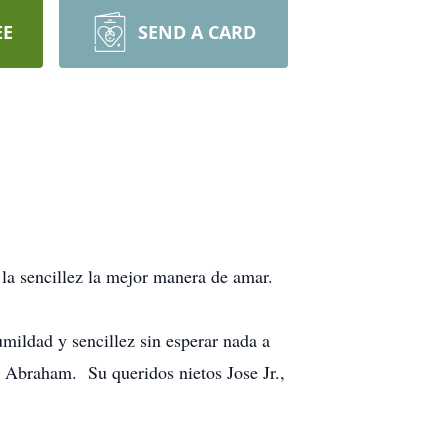
EE
SEND A CARD
 la sencillez la mejor manera de amar.
ildad y sencillez sin esperar nada a
y Abraham. Su queridos nietos Jose Jr.,