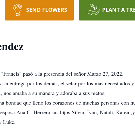
SEND FLOWERS
PLANT A TR
endez
Francis" pasó a la presencia del señor Marzo 27, 2022.
 la entrega por los demás, el velar por los mas necesitados y
 nos amaba a su manera y adoraba a sus nietos.
a bondad que lleno los corazones de muchas personas con hum
esposa Ana C. Herrera sus hijos Silvia, Ivan, Natali, Karen ,
 y Luke.