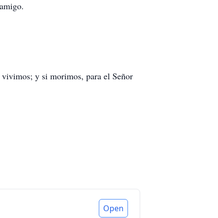
y amigo.
r vivimos; y si morimos, para el Señor
Open