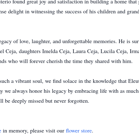
terio found great joy and satisfaction in building a home that 
se delight in witnessing the success of his children and gra
gacy of love, laughter, and unforgettable memories. He is sur
l Ceja, daughters Imelda Ceja, Laura Ceja, Lucila Ceja, Irma
ds who will forever cherish the time they shared with him.
such a vibrant soul, we find solace in the knowledge that Eleuto
 we always honor his legacy by embracing life with as much 
l be deeply missed but never forgotten.
e
in memory, please visit our
flower store
.