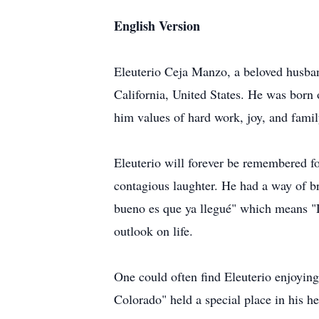
English Version
Eleuterio Ceja Manzo, a beloved husban
California, United States. He was born
him values of hard work, joy, and famil
Eleuterio will forever be remembered for
contagious laughter. He had a way of br
bueno es que ya llegué" which means "D
outlook on life.
One could often find Eleuterio enjoyin
Colorado" held a special place in his 