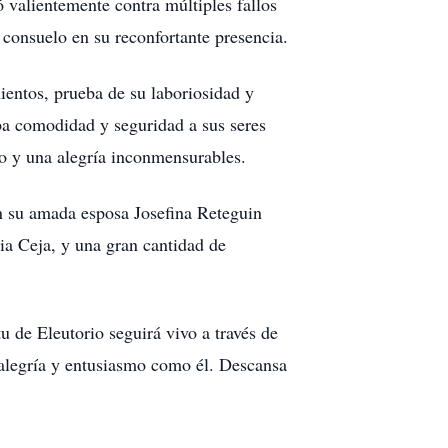
ó valientemente contra múltiples fallos
 consuelo en su reconfortante presencia.
mientos, prueba de su laboriosidad y
aba comodidad y seguridad a sus seres
lo y una alegría inconmensurables.
en su amada esposa Josefina Reteguin
ia Ceja, y una gran cantidad de
u de Eleutorio seguirá vivo a través de
alegría y entusiasmo como él. Descansa