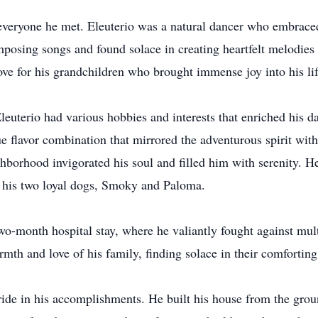
veryone he met. Eleuterio was a natural dancer who embraced
mposing songs and found solace in creating heartfelt melodies
ove for his grandchildren who brought immense joy into his lif
leuterio had various hobbies and interests that enriched his d
e flavor combination that mirrored the adventurous spirit wit
ghborhood invigorated his soul and filled him with serenity. He
 his two loyal dogs, Smoky and Paloma.
o-month hospital stay, where he valiantly fought against multi
th and love of his family, finding solace in their comforting
pride in his accomplishments. He built his house from the grou