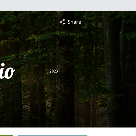
Share
io
2023