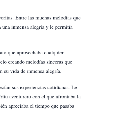
voritas. Entre las muchas melodías que
 una inmensa alegría y le permitía
 nato que aprovechaba cualquier
elo creando melodías sinceras que
n su vida de inmensa alegría.
uecían sus experiencias cotidianas. Le
ritu aventurero con el que afrontaba la
mbién apreciaba el tiempo que pasaba