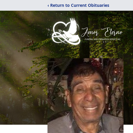
‹ Return to Current Obituaries