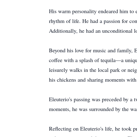
His warm personality endeared him to e
rhythm of life. He had a passion for co
Additionally, he had an unconditional l
Beyond his love for music and family, E
coffee with a splash of tequila—a uniqu
leisurely walks in the local park or nei
his chickens and sharing moments with
Eleuterio's passing was preceded by a tw
moments, he was surrounded by the warm
Reflecting on Eleuterio's life, he took 