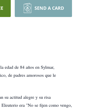
EE
SEND A CARD
 la edad de 84 años en Sylmar,
ico, de padres amorosos que le
n su actitud alegre y su risa
e Eleuterio era "No se fijen como vengo,