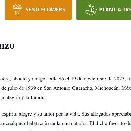
SEND FLOWERS
PLANT A TR
nzo
dre, abuelo y amigo, falleció el 19 de noviembre de 2023, a
23 de julio de 1939 en San Antonio Guaracha, Michoacán, Méx
la alegría y la familia.
espíritu alegre y su amor por la vida. Sus allegados apreciaba
r cualquier habitación en la que entraba. El dicho favorito d