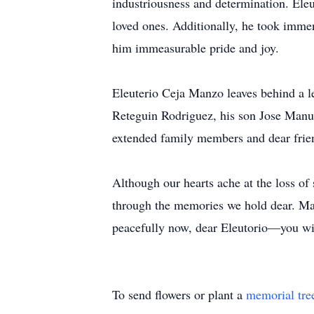
industriousness and determination. Eleu
loved ones. Additionally, he took immen
him immeasurable pride and joy.
Eleuterio Ceja Manzo leaves behind a le
Reteguin Rodriguez, his son Jose Manue
extended family members and dear frien
Although our hearts ache at the loss of 
through the memories we hold dear. May
peacefully now, dear Eleutorio—you wil
To send flowers or plant a
memorial tre