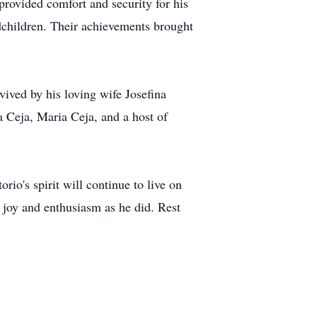
provided comfort and security for his
ndchildren. Their achievements brought
vived by his loving wife Josefina
 Ceja, Maria Ceja, and a host of
rio's spirit will continue to live on
joy and enthusiasm as he did. Rest