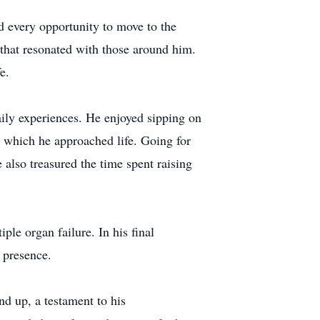
 every opportunity to move to the
 that resonated with those around him.
e.
aily experiences. He enjoyed sipping on
h which he approached life. Going for
 also treasured the time spent raising
ple organ failure. In his final
 presence.
nd up, a testament to his