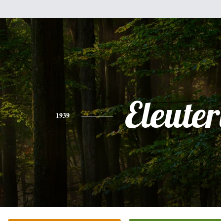
Eleuter
1939