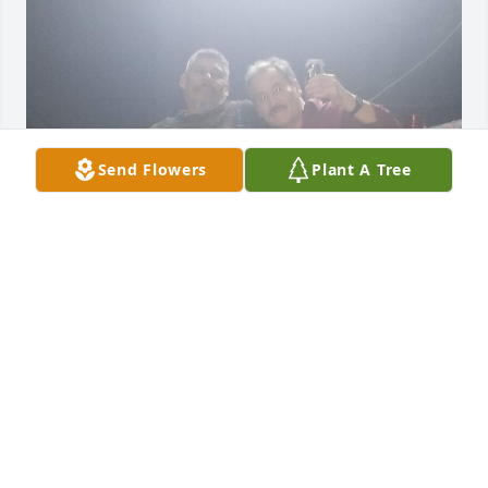
Send Flowers
Plant A Tree
Muchas gracias por estar presente. Fue una buena 
persona en vida tio. Se le va a extrañar… quedará 
vacía la pista de baile porque sus sobrinas ya no 
tendremos bailarín💔

Descanse en paz 🕊️